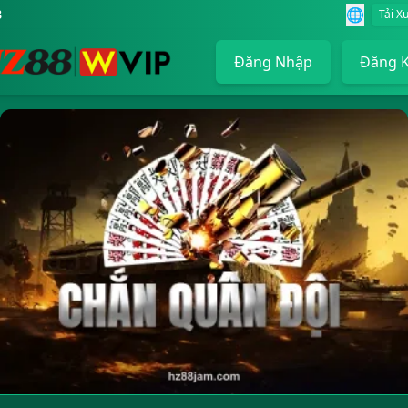
🌐
8
Tải X
Đăng Nhập
Đăng 