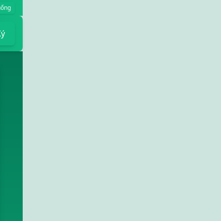
uống
Ký