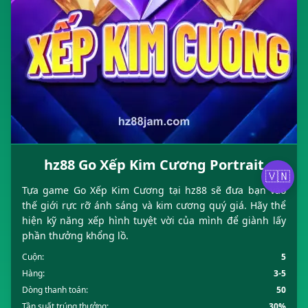
hz88 Go Xếp Kim Cương Portrait
🇻🇳
Tựa game Go Xếp Kim Cương tại hz88 sẽ đưa bạn vào
thế giới rực rỡ ánh sáng và kim cương quý giá. Hãy thể
hiện kỹ năng xếp hình tuyệt vời của mình để giành lấy
phần thưởng khổng lồ.
Cuộn:
5
Hàng:
3-5
Dòng thanh toán:
50
Tần suất trúng thưởng:
30%