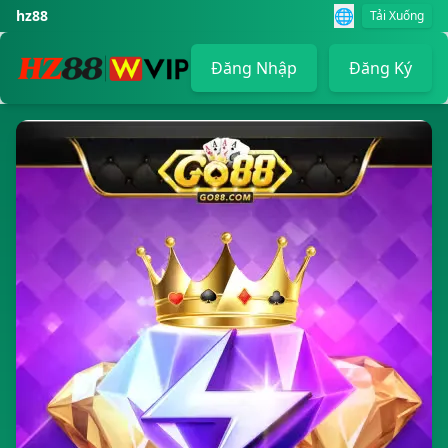
🌐
hz88
Tải Xuống
Đăng Nhập
Đăng Ký